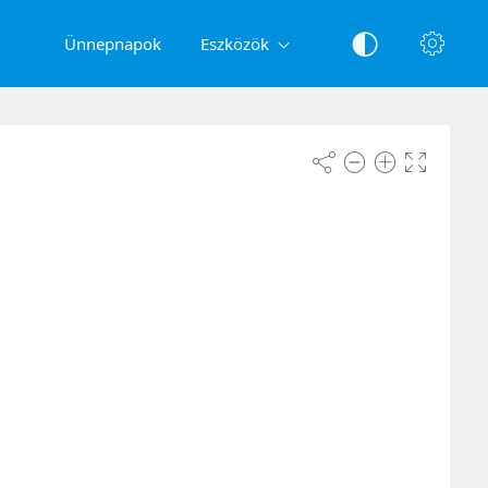
Ünnepnapok
Eszközök