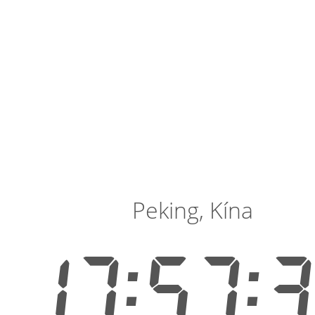
Peking, Kína
17:57: