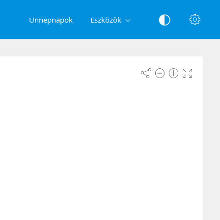
Ünnepnapok
Eszközök