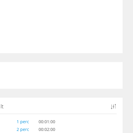
lt
1 perc
00:01:00
2 perc
00:02:00