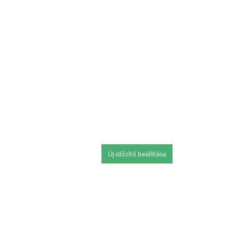
Új időzítő beállítása