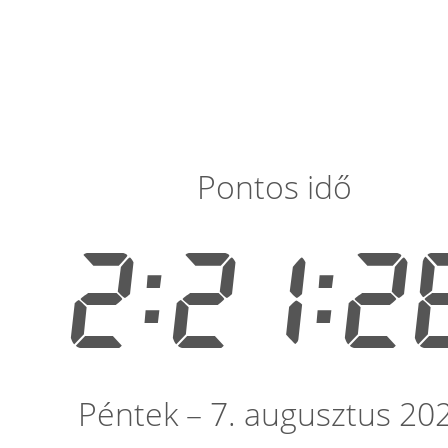
Pontos idő
2:21:2
Péntek – 7. augusztus 20