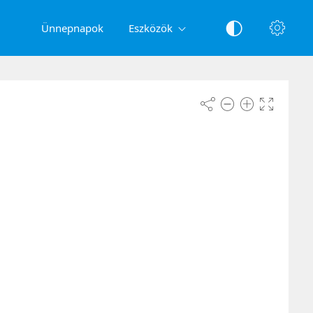
Ünnepnapok
Eszközök