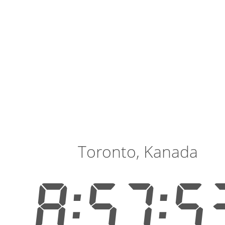
Toronto, Kanada
8:57:5