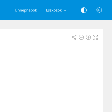
Ünnepnapok
Eszközök