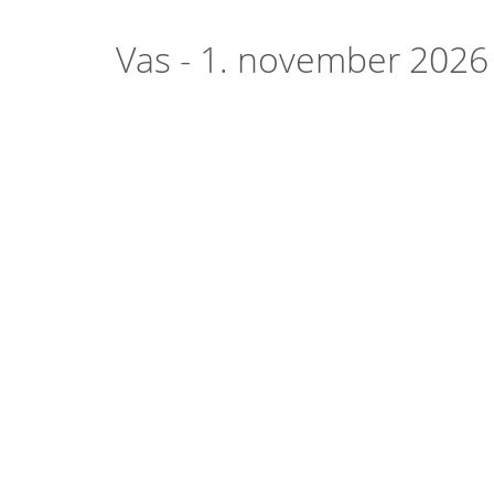
Vas - 1. november 2026