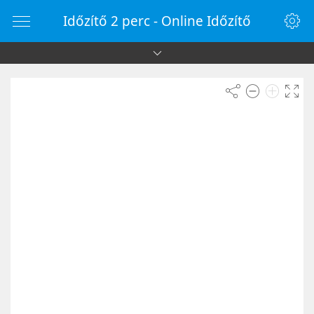
Időzítő 2 perc - Online Időzítő