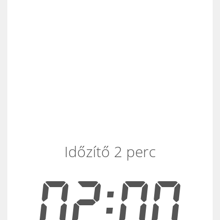
Időzítő 2 perc
02:00