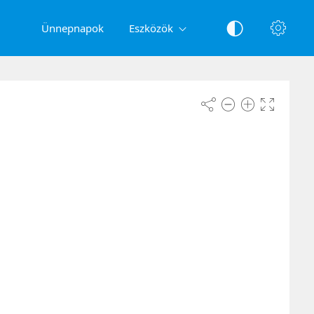
Ünnepnapok
Eszközök