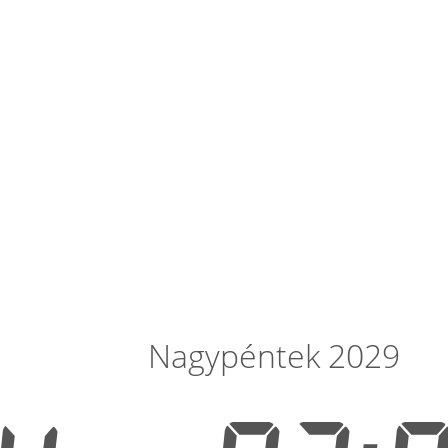
Nagypéntek 2029