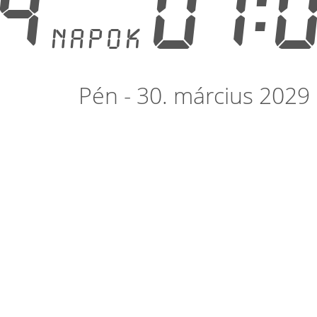
4
07:0
napok
Pén - 30. március 2029