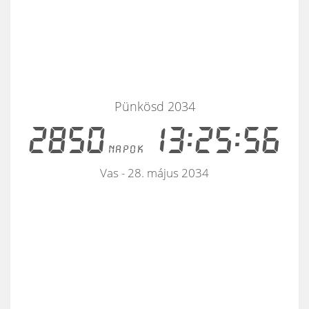
Pünkösd 2034
2850
13:25:56
napok
Vas - 28. május 2034