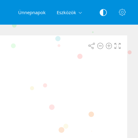
Ünnepnapok
Eszközök