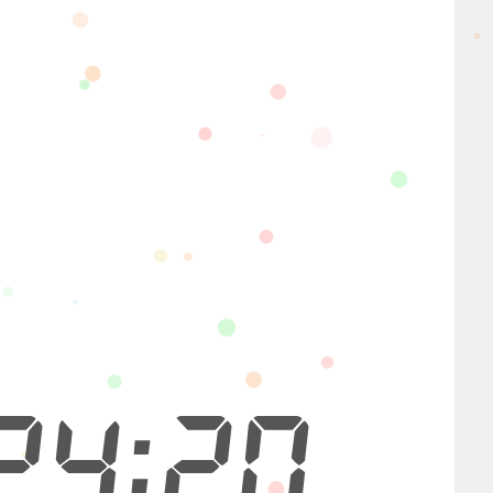
24:20