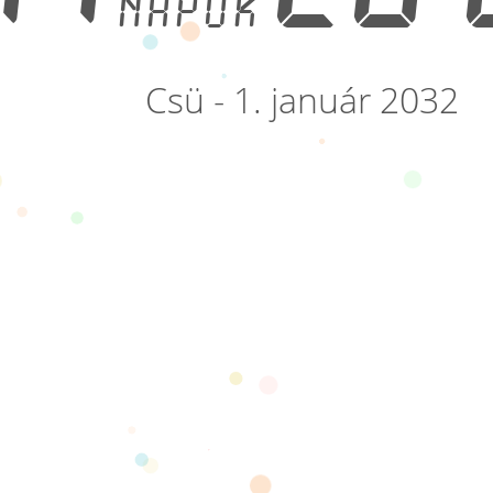
napok
Csü - 1. január 2032