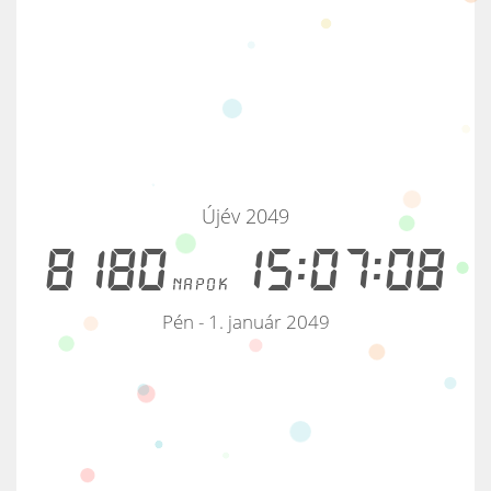
Újév 2049
8180
15:07:08
napok
Pén - 1. január 2049