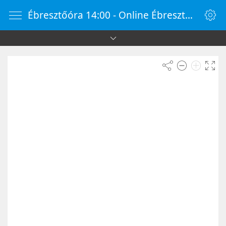
Ébresztőóra 14:00 - Online Ébresztőóra