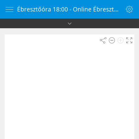
Ébresztőóra 18:00 - Online Ébresztőóra