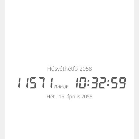
Húsvéthétfő 2058
11571
10:32:59
napok
Hét - 15. április 2058