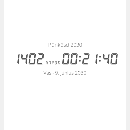
Pünkösd 2030
1402
00:21:40
napok
Vas - 9. június 2030