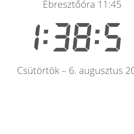
Ébresztőóra 11:45
1:38:5
Csütörtök – 6. augusztus 2