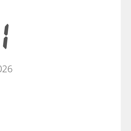
2
026