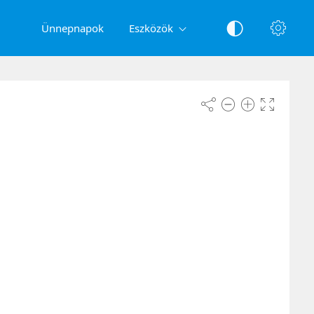
Ünnepnapok
Eszközök