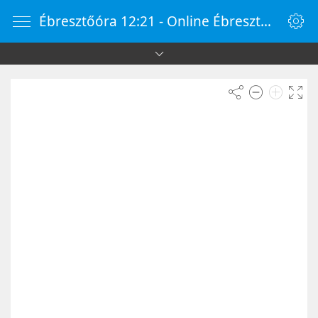
Ébresztőóra 12:21 - Online Ébresztőóra