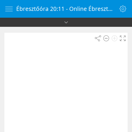
Ébresztőóra 20:11 - Online Ébresztőóra