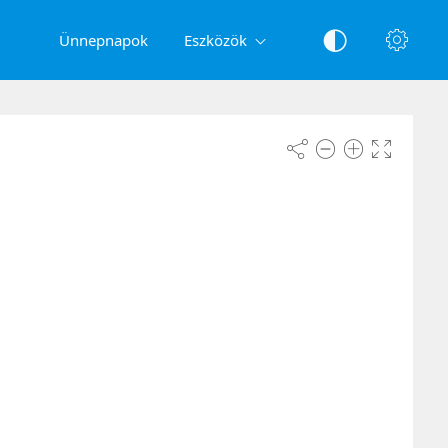
Ünnepnapok
Eszközök