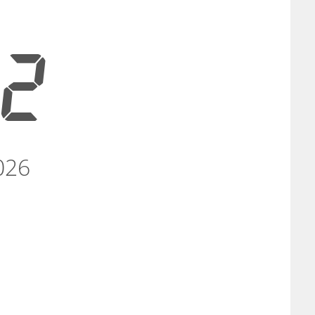
22
026