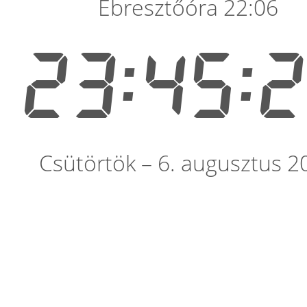
Ébresztőóra 22:06
23:45:
Csütörtök – 6. augusztus 2