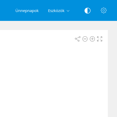
Ünnepnapok
Eszközök