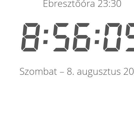
Ébresztőóra 23:30
8:56:0
Szombat – 8. augusztus 2