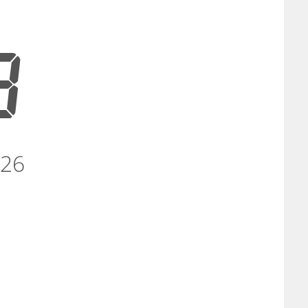
9
026