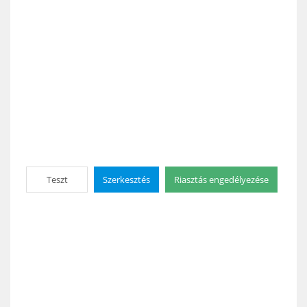
Teszt
Szerkesztés
Riasztás engedélyezése