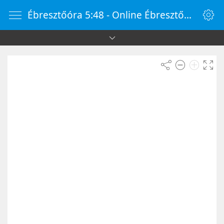
Ébresztőóra 5:48 - Online Ébresztőóra