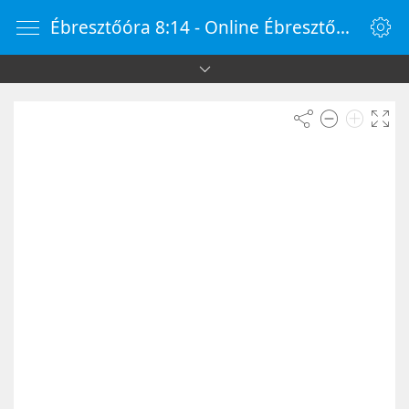
Ébresztőóra 8:14 - Online Ébresztőóra