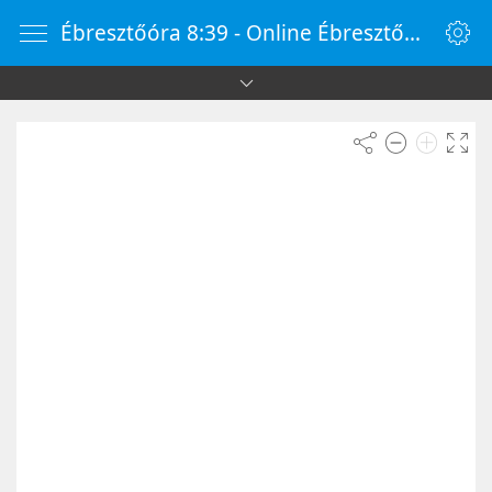
Ébresztőóra 8:39 - Online Ébresztőóra