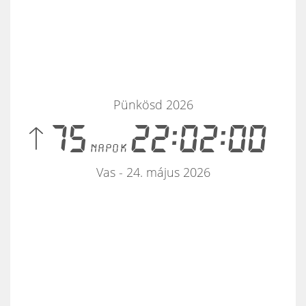
Pünkösd 2026
 75
22:02:00
napok
Vas - 24. május 2026