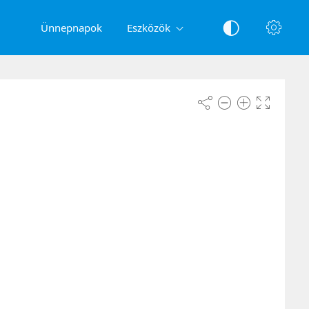
Ünnepnapok
Eszközök