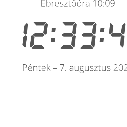
Ébresztőóra 10:09
12:33:
Péntek – 7. augusztus 20