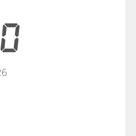
41
26