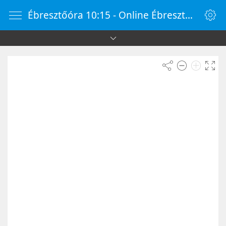
Ébresztőóra 10:15 - Online Ébresztőóra