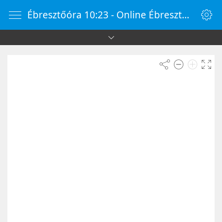
Ébresztőóra 10:23 - Online Ébresztőóra