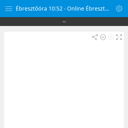
Ébresztőóra 10:52 - Online Ébresztőóra