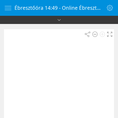
Ébresztőóra 14:49 - Online Ébresztőóra