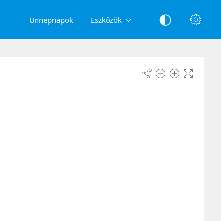
Ünnepnapok
Eszközök