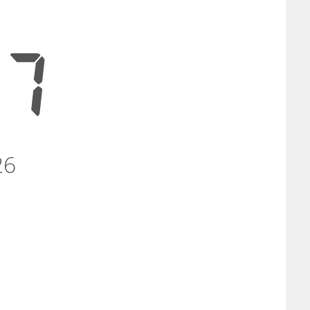
17
26