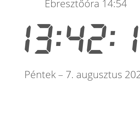
Ébresztőóra 14:54
13:42:
Péntek – 7. augusztus 20