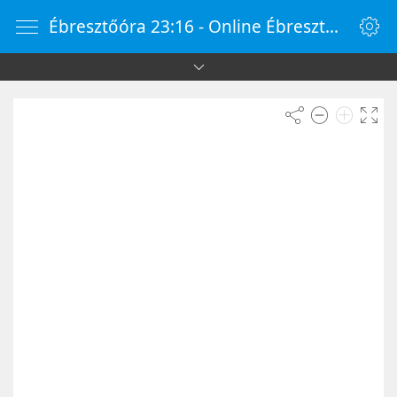
Ébresztőóra 23:16 - Online Ébresztőóra