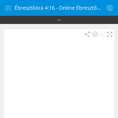
Ébresztőóra 4:16 - Online Ébresztőóra