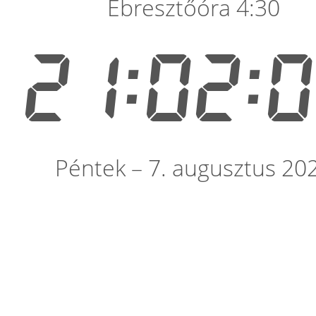
Ébresztőóra 4:30
21:02:
Péntek – 7. augusztus 20