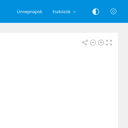
Ünnepnapok
Eszközök