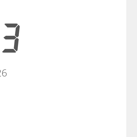
03
26