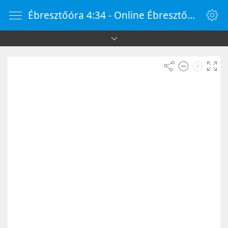
Ébresztőóra 4:34 - Online Ébresztőóra