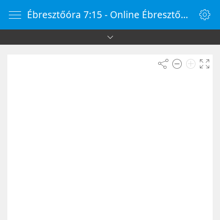
Ébresztőóra 7:15 - Online Ébresztőóra