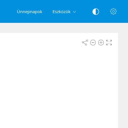
Ünnepnapok
Eszközök