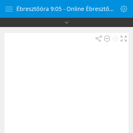
Ébresztőóra 9:05 - Online Ébresztőóra