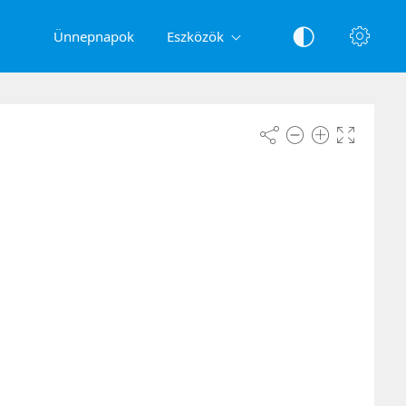
Ünnepnapok
Eszközök