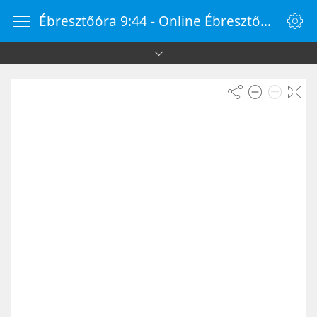
Ébresztőóra 9:44 - Online Ébresztőóra