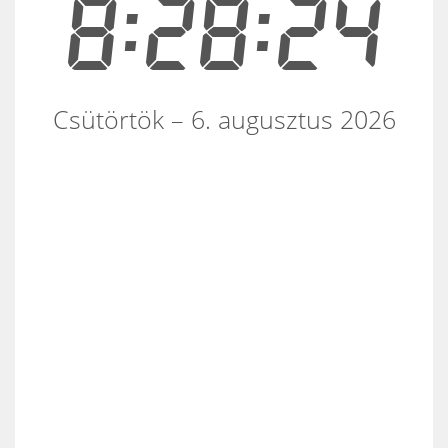
8:28:24
Csütörtök – 6. augusztus 2026