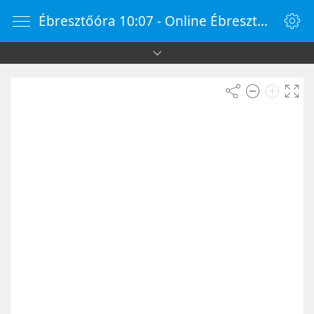
Ébresztőóra 10:07 - Online Ébresztőóra