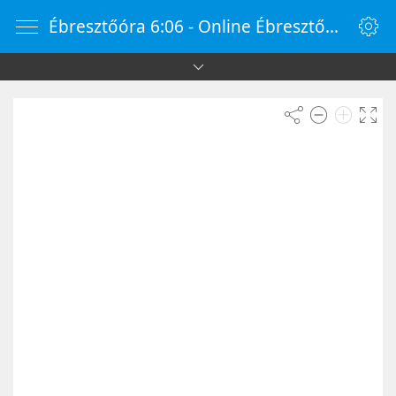
Ébresztőóra 6:06 - Online Ébresztőóra