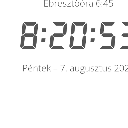
Ébresztőóra 6:45
8:20:5
Péntek – 7. augusztus 20