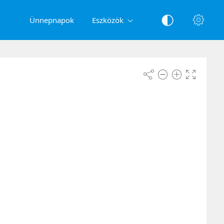
Ünnepnapok
Eszközök