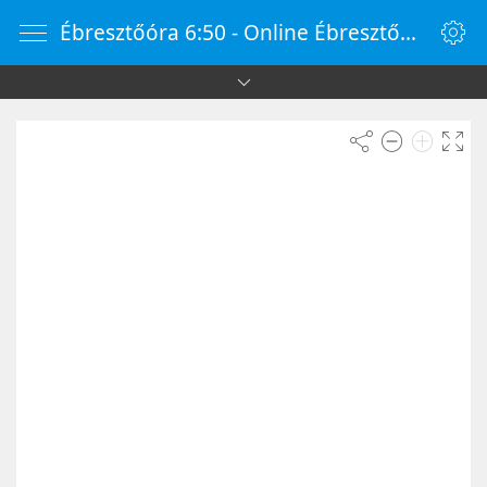
Ébresztőóra 6:50 - Online Ébresztőóra