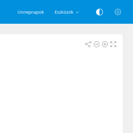
Ünnepnapok
Eszközök