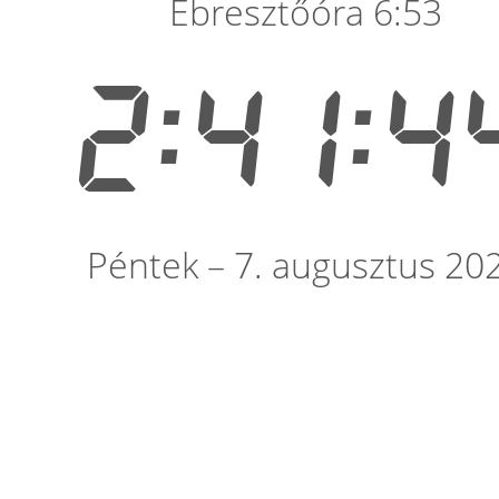
Ébresztőóra 6:53
2:41:4
Péntek – 7. augusztus 20