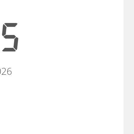
15
026