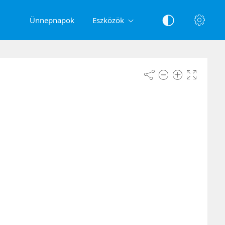
Ünnepnapok
Eszközök