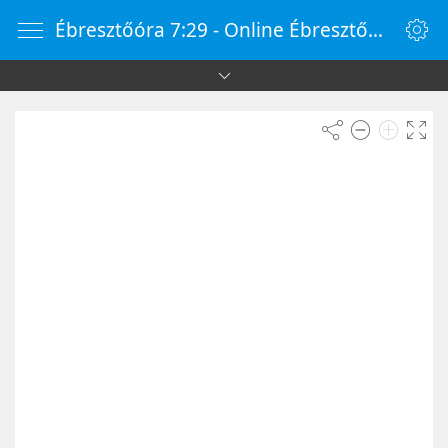
Ébresztőóra 7:29 - Online Ébresztőóra