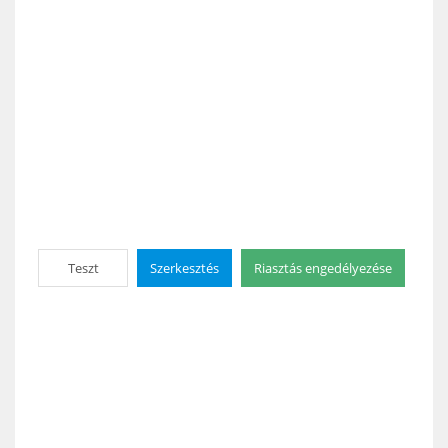
Teszt
Szerkesztés
Riasztás engedélyezése